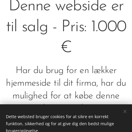
Denne webside er
til salg - Pris: 1.000
€
Har du brug for en lækker
hjemmeside til dit firma, har du
mulighed for at købe denne
hjemmeside.
Dette websted bruger cookies for at sikre en korrekt
e-mail:
kontakt@simpelfit.dk
funktion, sikkerhed og for at give dig den bedst mulige
brugeroplevelse.